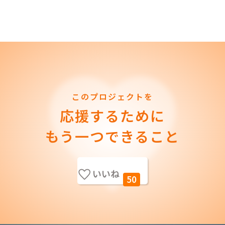
このプロジェクトを
応援するために
もう一つできること
いいね
50