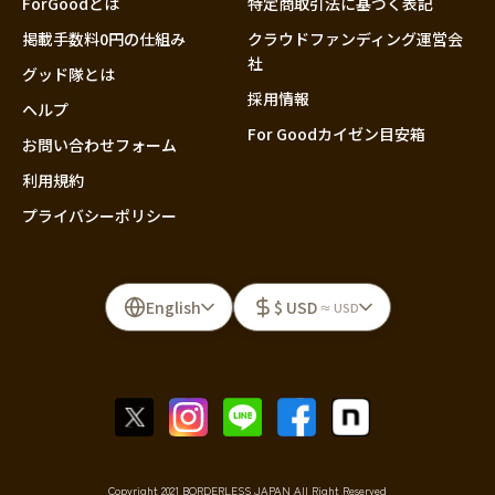
ForGoodとは
特定商取引法に基づく表記
掲載手数料0円の仕組み
クラウドファンディング運営会
社
グッド隊とは
採用情報
ヘルプ
For Goodカイゼン目安箱
お問い合わせフォーム
利用規約
プライバシーポリシー
English
$ USD
≈ USD
Copyright 2021 BORDERLESS JAPAN All Right Reserved