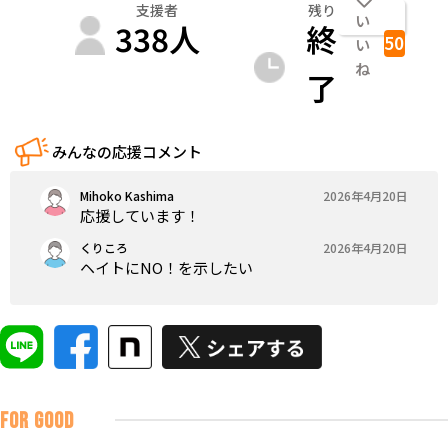
支援者
残り
い
338
人
終
50
い
ね
了
みんなの応援コメント
Mihoko Kashima
2026年4月20日
応援しています！
くりころ
2026年4月20日
ヘイトにNO！を示したい
FOR GOOD