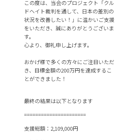
この度は、当会のプロジェクト「クル
ドヘイト裁判を通して、日本の差別の
状況を改善したい！」に温かいご支援
をいただき、誠にありがとうございま
す。
心より、御礼申し上げます。
おかげ様で多くの方々にご注目いただ
き、目標金額の200万円を達成するこ
とができました！
最終の結果は以下となります
======================
支援総額：2,109,000円