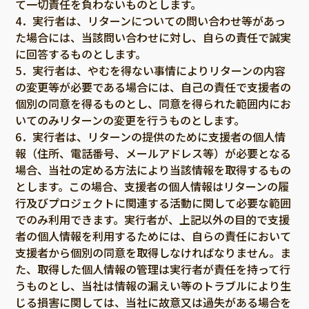
て一切責任を負わないものとします。
4．実行者は、リターンについての問い合わせ等があっ
た場合には、当該問い合わせに対し、自らの責任で誠実
に回答するものとします。
5．実行者は、やむを得ない事情によりリターンの内容
の変更等が必要である場合には、自己の責任で支援者の
個別の同意を得るものとし、同意を得られた範囲内にお
いてのみリターンの変更を行うものとします。
6．実行者は、リターンの提供のために支援者の個人情
報（住所、電話番号、メールアドレス等）が必要となる
場合、当社の定める方法により当該情報を取得するもの
とします。この場合、支援者の個人情報はリターンの履
行及びプロジェクトに関連する活動に関して必要な範囲
でのみ利用できます。実行者が、上記以外の目的で支援
者の個人情報を利用するためには、自らの責任において
支援者から個別の同意を取得しなければなりません。ま
た、取得した個人情報の管理は実行者が責任を持って行
うものとし、当社は情報の漏えい等のトラブルにより生
じる損害に関しては、当社に故意又は過失がある場合を