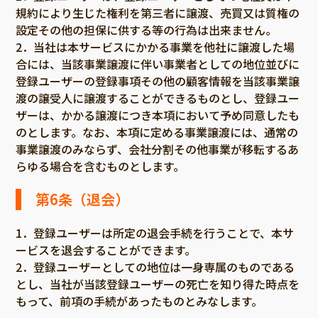
規約により生じた権利を第三者に譲渡、売買又は質権の
設定その他の担保に供する等の行為は出来ません。
2．当社は本サービスにかかる事業を他社に譲渡した場
合には、当該事業譲渡に伴い事業者としての地位並びに
登録ユーザーの登録事項その他の顧客情報を当該事業譲
渡の譲受人に譲渡することができるものとし、登録ユー
ザーは、かかる譲渡につき本項において予め同意したも
のとします。なお、本項に定める事業譲渡には、通常の
事業譲渡のみならず、会社分割その他事業が移転するあ
らゆる場合を含むものとします。
第6条（退会）
1．登録ユーザーは所定の退会手続を行うことで、本サ
ービスを退会することができます。
2．登録ユーザーとしての地位は一身専属のものである
とし、当社が当該登録ユーザーの死亡を知り得た時点を
もって、前項の手続があったものとみなします。