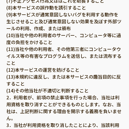
(7)不正アクセス行為又ははこれを助長すること
(8)本サービスの誤作動を誘引すること
(9)本サービスが通常意図しないバグを利用する動作を
生じさせること及び通常意図しない効果を及ぼす外部ツ
ールの利用、作成、または頒布
(10)当社や他の利用者のサーバー、コンピュータ等に過
度の負担をかけること
(11)当社や他の利用者、その他第三者にコンピュータウ
イルス等の有害なプログラムを送信し、または流布する
こと
(12)本サービスの運営を妨げること
(13)本規約に違反し、または本サービスの趣旨目的に反
すること
(14)その他当社が不適切と判断すること
2．利用者が、前項の禁止事項を行った場合、当社は利
用資格を取り消すことができるものとします。なお、当
社は、上記判断に関する理由を開示する義務を負いませ
ん。
3．当社が利用資格を取り消したことにより、当該利用