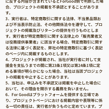
に反する内容が含まれているとForGood側で判断した場
合、プロジェクトの掲載を不承認とすることがありま
す。
3．実行者は、特定商取引に関する法律、不当景品類お
よび不当表示防止法、その他関係法令を遵守して、プロ
ジェクトの掲載及びリターンの提供を行うものとしま
す。実行者が特定商取引に関する法律上の「販売業者又
は役務提供事業者」に該当する場合、特定商取引に関す
る法律に基づく表記を、弊社の特定商取引に基づく表記
のページ内に掲載するものとします。
4．プロジェクトが掲載され、当社が実行者に対して支
援金を支払うまでの間に第23条1項又は第24条1項に定
める事項が明らかになった場合、当社は当該プロジェク
トの掲載を中止することがあります。
5．当社は、申込みを不承認又は掲載を中止した場合に
おいて、その理由を開示する義務を負いません。
6．For Goodはプラットフォームを提供する立場であ
り、プロジェクトページにおける掲載内容や表現等に係
る一切の責任は、実行者が負うものと定めています。プ