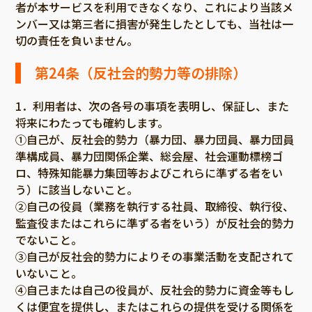
者が本サービスを利用できなくなり、これにより当該メ
ンバー又は第三者に損害が発生したとしても、当社は一
切の責任を負いません。
第24条（反社会的勢力等の排除）
1．利用者は、次の各号の事項を表明し、保証し、また
将来にわたっても確約します。
①自己が、反社会的勢力（暴力団、暴力団員、暴力団員
準構成員、暴力団関係企業、総会屋、社会運動標榜ゴ
ロ、特殊知能暴力集団等およびこれらに準ずる者をい
う）に該当しないこと。
②自己の役員（業務を執行する社員、取締役、執行役、
監査役またはこれらに準ずる者をいう）が反社会的勢力
でないこと。
③自己が反社会的勢力によりその事業活動を支配されて
いないこと。
④自己または自己の役員が、反社会的勢力に資金等もし
くは便宜を提供し、またはこれらの提供を受ける関係を