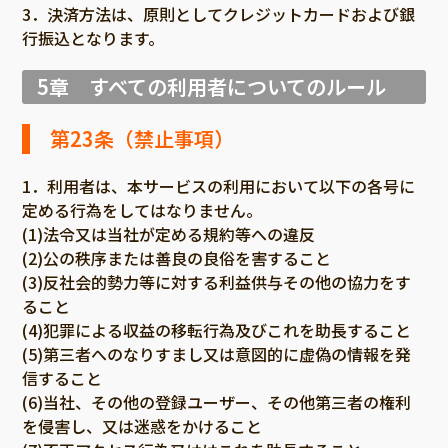
3．決済方法は、原則としてクレジットカードおよび銀
行振込となります。
5章 すべての利用者についてのルール
第23条（禁止事項）
1．利用者は、本サービスの利用において以下の各号に
定める行為をしてはなりません。
(1)法令又は当社が定める規約等への違反
(2)公の秩序または善良の良俗を害すること
(3)反社会的勢力等に対する利益供与その他の協力をす
ること
(4)犯罪による収益の移転行為及びこれを助長すること
(5)第三者へのなりすまし又は意図的に虚偽の情報を発
信すること
(6)当社、その他の登録ユーザー、その他第三者の権利
を侵害し、又は迷惑をかけること