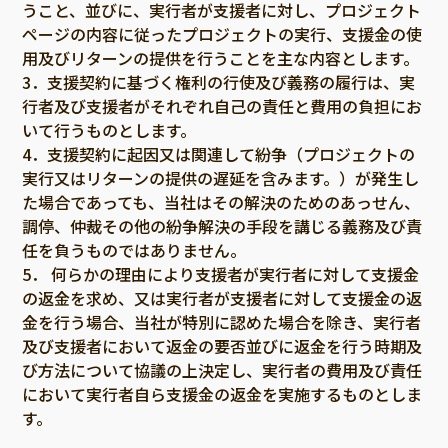
うこと、並びに、実行者が支援者に対し、プロジェクト
ページの内容に従ったプロジェクトの実行、支援金の使
用及びリターンの提供を行うことを主な内容とします。
3．支援契約に基づく権利の行使及び義務の履行は、実
行者及び支援者がそれぞれ自己の責任と費用の負担にお
いて行うものとします。
4．支援契約に起因又は関連して紛争（プロジェクトの
実行又はリターンの提供の遅延を含みます。）が発生し
た場合であっても、当社はその解決のためのあっせん、
調停、仲裁その他の紛争解決の手段を講じる義務及び責
任を負うものではありません。
5． 何らかの理由により支援者が実行者に対して支援金
の返金を求め、又は実行者が支援者に対して支援金の返
金を行う場合、当社が特別に認めた場合を除き、実行者
及び支援者において返金の要否並びに返金を行う時期及
び方法について協議の上決定し、実行者の費用及び責任
において実行者自ら支援金の返金を実施するものとしま
す。