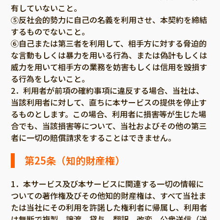
有していないこと。
⑤反社会的勢力に自己の名義を利用させ、本契約を締結
するものでないこと。
⑥自己または第三者を利用して、相手方に対する脅迫的
な言動もしくは暴力を用いる行為、または偽計もしくは
威力を用いて相手方の業務を妨害もしくは信用を毀損す
る行為をしないこと。
2．利用者が前項の確約事項に違反する場合、当社は、
当該利用者に対して、直ちに本サービスの提供を停止す
るものとします。この場合、利用者に損害等が生じた場
合でも、当該損害等について、当社およびその他の第三
者に一切の賠償請求をすることはできません。
第25条（知的財産権）
1．本サービス及び本サービスに関連する一切の情報に
ついての著作権及びその他知的財産権は、すべて当社ま
たは当社にその利用を許諾した権利者に帰属し、利用者
は無断で複製、譲渡、貸与、翻訳、改変、公衆送信（送