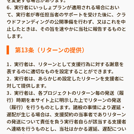
を変更する場合があります。
6．実行者にいっしょプランが適用される場合におい
て、実行者が専任担当者のサポートを受けた後に、クラ
ウドファンディングの公開準備を行わず、又はこれを中
止したときは、その旨を速やかに当社に報告するものと
します。
第13条（リターンの提供）
1．実行者は、リターンとして支援行為に対する謝意を
表するのに適切なものを設定することができます。
2．実行者は、あらかじめ設定したリターンを支援者に
対して提供します。
3．実行者は、各プロジェクトのリターン毎の発送（履
行）時期を本サイト上に明示した上でリターンの発送
（履行）を行うものとします。諸般の事情により遅延・
遅配が生じる場合は、支援契約の当事者でありリターン
の発送について責任を負う実行者自らが該当する支援者
へ連絡を行うものとし、当社はかかる遅延、遅配につい