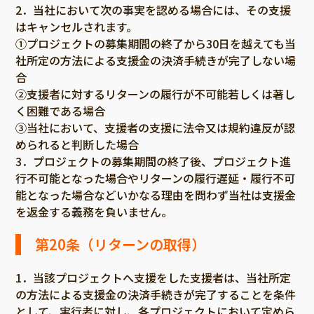
2．当社において次の事実を認める場合には、その支援
はキャンセルされます。
①プロジェクトの募集期間の終了から30日を越えても当
社所定の方法による支援金の決済手続きが完了しない場
合
②支援者に対するリターンの履行が不可能若しくは著し
く困難である場合
③当社において、支援者の支援に法令又は規約違反が認
められると判断した場合
3．プロジェクトの募集期間の終了後、プロジェクト進
行不可能となった場合やリターンの履行遅延・履行不可
能となった場合などいかなる理由を問わず当社は支援金
を返金する義務を負いません。
第20条（リターンの取得）
1．当該プロジェクトへ支援をした支援者は、当社所定
の方法による支援金の決済手続きが完了することを条件
として、実行者に対し、各プロジェクトにおいて定めら