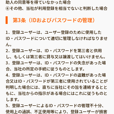
助人の同意等を得ていなかった場合
⑥その他、当社が利用登録を相当でないと判断した場合
第3条（IDおよびパスワードの管理）
1．登録ユーザーは、ユーザー登録のために使用した
ID・パスワードについて適切に管理しなければなりませ
ん。
2．登録ユーザーは、ID・パスワードを第三者と供用
し、もしくは第三者に貸与又は譲渡してはいけません。
3．登録ユーザーは、ID・パスワードの失念があった場
合、当社の所定の手続に従うものとします。
4．登録ユーザーは、ID・パスワードの盗難があった場
合又はID・パスワードが第三者に使用されていることが
判明した場合には、直ちに当社にその旨を連絡するとと
もに、当社からの指示がある場合にはこれに従うものと
します。
5．登録ユーザーによるID・パスワードの管理不十分、
使用上の過誤、不正使用等により、登録ユーザーが損害