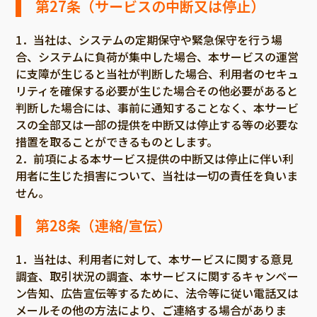
第27条（サービスの中断又は停止）
1．当社は、システムの定期保守や緊急保守を行う場
合、システムに負荷が集中した場合、本サービスの運営
に支障が生じると当社が判断した場合、利用者のセキュ
リティを確保する必要が生じた場合その他必要があると
判断した場合には、事前に通知することなく、本サービ
スの全部又は一部の提供を中断又は停止する等の必要な
措置を取ることができるものとします。
2．前項による本サービス提供の中断又は停止に伴い利
用者に生じた損害について、当社は一切の責任を負いま
せん。
第28条（連絡/宣伝）
1．当社は、利用者に対して、本サービスに関する意見
調査、取引状況の調査、本サービスに関するキャンペー
ン告知、広告宣伝等するために、法令等に従い電話又は
メールその他の方法により、ご連絡する場合がありま