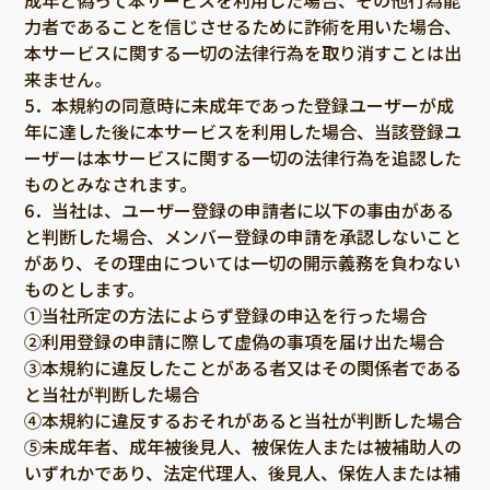
成年と偽って本サービスを利用した場合、その他行為能
力者であることを信じさせるために詐術を用いた場合、
本サービスに関する一切の法律行為を取り消すことは出
来ません。
5．本規約の同意時に未成年であった登録ユーザーが成
年に達した後に本サービスを利用した場合、当該登録ユ
ーザーは本サービスに関する一切の法律行為を追認した
ものとみなされます。
6．当社は、ユーザー登録の申請者に以下の事由がある
と判断した場合、メンバー登録の申請を承認しないこと
があり、その理由については一切の開示義務を負わない
ものとします。
①当社所定の方法によらず登録の申込を行った場合
②利用登録の申請に際して虚偽の事項を届け出た場合
③本規約に違反したことがある者又はその関係者である
と当社が判断した場合
④本規約に違反するおそれがあると当社が判断した場合
⑤未成年者、成年被後見人、被保佐人または被補助人の
いずれかであり、法定代理人、後見人、保佐人または補