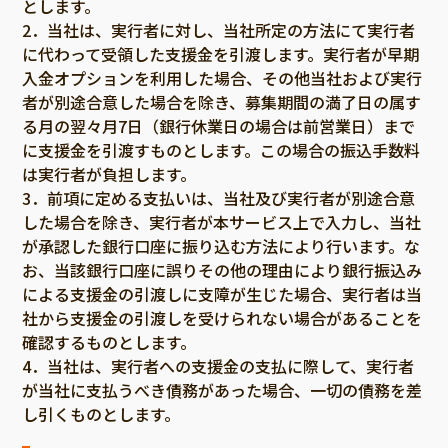
とします。
2．当社は、実行者に対し、当社所定の方法にて実行者
に代わって受領した支援金を引渡します。実行者が早期
入金オプションを利用した場合、その他当社および実行
者が別途合意した場合を除き、募集期間の満了日の属す
る月の翌々月7日（銀行休業日の場合は前営業日）まで
に支援金を引渡すものとします。この場合の振込手数料
は実行者が負担します。
3．前項に定める支払いは、当社及び実行者が別途合意
した場合を除き、実行者が本サービス上で入力し、当社
が承認した銀行口座に振り込む方法により行います。な
お、当該銀行口座に誤りその他の理由により銀行振込み
による支援金の引渡しに支障が生じた場合、実行者は当
社から支援金の引渡しを受けられない場合があることを
確認するものとします。
4．当社は、実行者への支援金の支払に際して、実行者
が当社に支払うべき債務があった場合、一切の債務を差
し引くものとします。