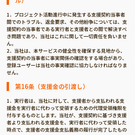
ル）
1．プロジェクト活動進行中に発生する支援契約当事者
間でのトラブル、返金要求、その他紛争については、支
援契約の当事者である実行者と支援者との間で解決すべ
き問題であり、当社はこれに関して一切責任を負いませ
ん。
2．当社は、本サービスの健全性を確保する見地から、
支援契約の当事者に事実関係の確認をする場合があり、
登録ユーザーは当社の事実確認に協力しなければなりま
せん。
第16条（支援金の引渡し）
1．実行者は、当社に対して、支援者から支払われる支
援金を実行者に代わって受領するための代理受領権限を
付与するものとします。当社が、支援契約に基づき支援
者より支払われる支援金を、実行者に代わって受領した
時点で、支援者の支援金支払義務の履行が完了したもの