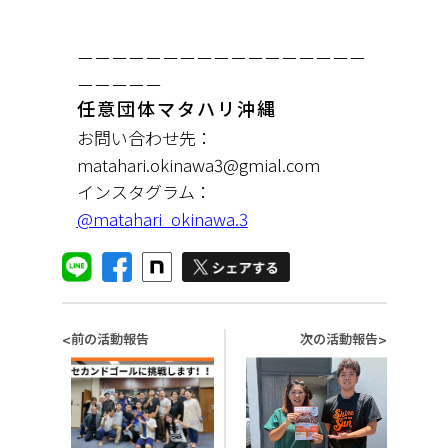
ーーーーーーーーーーーーーーーーー
ーーーーー
任意団体マタハリ沖縄
お問い合わせ先：
matahari.okinawa3@gmial.com
インスタグラム：
@matahari_okinawa.3
前の活動報告
次の活動報告
<
>