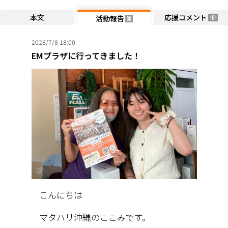
本文
応援コメント
活動報告
161
38
2026/7/8 18:00
EMプラザに行ってきました！
こんにちは
マタハリ沖縄のここみです。