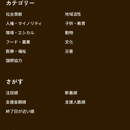
カテゴリー
社会貢献
地域活性
人権・マイノリティ
子供・教育
環境・エシカル
動物
フード・農業
文化
医療・福祉
災害
国際協力
さがす
注目順
新着順
支援金額順
支援人数順
終了日が近い順