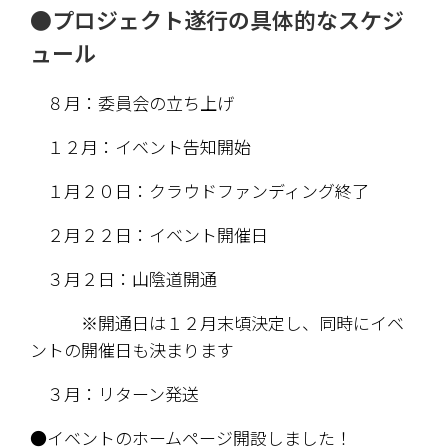
●
プロジェクト遂行の具体的なスケジ
ュール
　８月：委員会の立ち上げ
　１２月：イベント告知開始
　１月２０日：クラウドファンディング終了
　２月２２日：イベント開催日
　３月２日：山陰道開通
　　　※開通日は１２月末頃決定し、同時にイベ
ントの開催日も決まります
　３月：リターン発送
●イベントのホームページ開設しました！