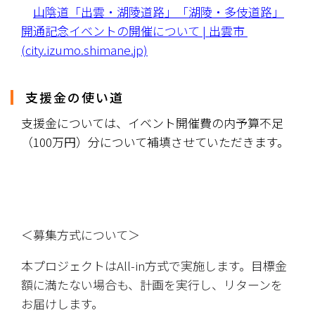
山陰道「出雲・湖陵道路」「湖陵・多伎道路」
開通記念イベントの開催について | 出雲市 
(city.izumo.shimane.jp)
支援金の使い道
支援金については、イベント開催費の内予算不足
（100万円）分について補填させていただきます。
＜募集方式について＞
本プロジェクトはAll-in方式で実施します。目標金
額に満たない場合も、計画を実行し、リターンを
お届けします。