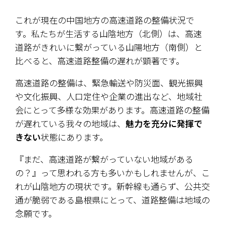
これが現在の中国地方の高速道路の整備状況で
す。私たちが生活する山陰地方（北側）は、高速
道路がきれいに繋がっている山陽地方（南側）と
比べると、高速道路整備の遅れが顕著です。
高速道路の整備は、緊急輸送や防災面、観光振興
や文化振興、人口定住や企業の進出など、地域社
会にとって多様な効果があります。高速道路の整備
が遅れている我々の地域は、
魅力を充分に発揮で
きない
状態にあります。
『まだ、高速道路が繋がっていない地域がある
の？』って思われる方も多いかもしれませんが、こ
れが山陰地方の現状です。新幹線も通らず、公共交
通が脆弱である島根県にとって、道路整備は地域の
念願です。