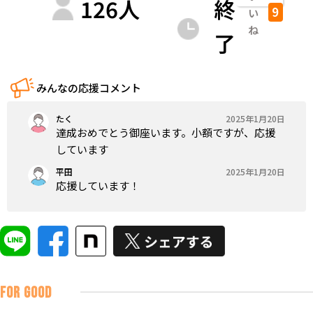
126
人
終
9
い
ね
了
みんなの応援コメント
たく
2025年1月20日
達成おめでとう御座います。小額ですが、応援
しています
平田
2025年1月20日
応援しています！
FOR GOOD