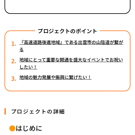
プロジェクトのポイント
1.
『高速道路後進地域』である出雲市の山陰道が繋が
る
2.
地域にとって重要な開通を盛大なイベントでお祝い
したい！
3.
地域の魅力発展や振興に繋げたい！
プロジェクトの詳細
●
はじめに