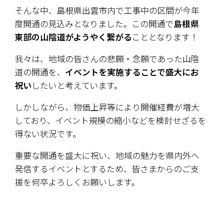
そんな中、島根県出雲市内で工事中の区間が今年
度開通の見込みとなりました。この開通で
島根県
東部の山陰道がようやく繋がる
こととなります！
我々は、地域の皆さんの悲願・念願であった山陰
道の開通を、
イベントを実施することで盛大にお
祝い
したいと考えています。
しかしながら、物価上昇等により開催経費が増大
しており、イベント規模の縮小などを検討せざるを
得ない状況です。
重要な開通を盛大に祝い、地域の魅力を県内外へ
発信するイベントとするため、皆さまからのご支
援を何卒よろしくお願いします。