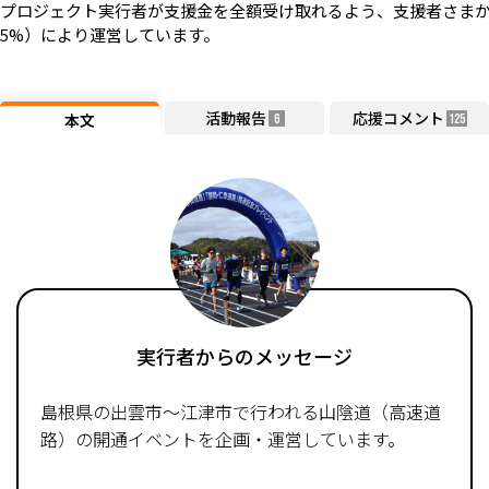
プロジェクト実行者が支援金を全額受け取れるよう、支援者さまか
5%）により運営しています。
活動報告
応援コメント
本文
6
125
実行者からのメッセージ
島根県の出雲市～江津市で行われる山陰道（高速道
路）の開通イベントを企画・運営しています。