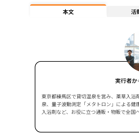
本文
活
実行者か
東京都練馬区で貸切温泉を営み、薬草入浴
泉、量子波動測定「メタトロン」による健
入浴剤など、お役に立つ通販・物販で全国