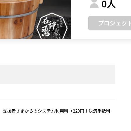
0
人
プロジェク
支援者さまからのシステム利用料（220円＋決済手数料