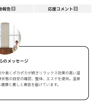
動報告
応援コメント
0
0
らのメッセージ
剤や長くポカポカが続きリラックス効果の高い温
康状態の目安の確認、整体、エステを提供。温泉
へ健康と癒しと美容を届けています。