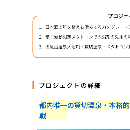
プロジェ
1.
日本酒の肌を整えお清めする力をグレード
2.
量子波動測定メタトロンで入浴剤の効果の
3.
酒風呂温泉入浴剤・貸切温泉・メタトロン
プロジェクトの詳細
都内唯一の貸切温泉・本格的
戦　　　