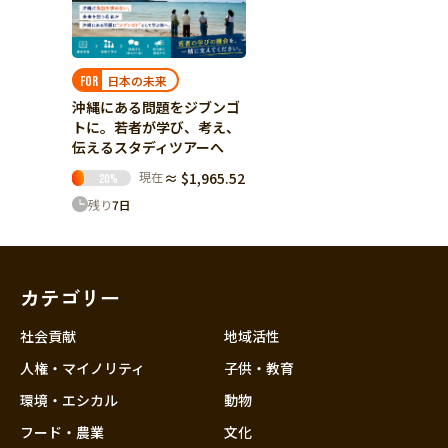
日本の未来
FOR
沖縄にある問題をジブンゴ
トに。若者が学び、考え、
伝えるスタディツアーへ
現在
≈ $1,965.52
20
%
残り
7
日
カテゴリー
社会貢献
地域活性
人権・マイノリティ
子供・教育
環境・エシカル
動物
フード・農業
文化