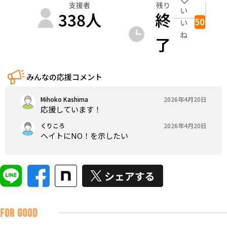
支援者
残り
い
338
人
終
50
い
ね
了
みんなの応援コメント
Mihoko Kashima
2026年4月20日
応援しています！
くりころ
2026年4月20日
ヘイトにNO！を示したい
FOR GOOD