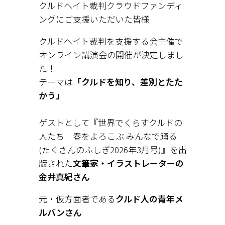
クルドヘイト裁判クラウドファンディ
ングにご支援いただいた皆様
クルドヘイト裁判を支援する会主催で
オンライン講演会の開催が決定しまし
た！
テーマは
「クルドを知り、差別とたた
かう」
ゲストとして『世界でくらすクルドの
人たち 春をよろこぶ みんなで踊る
(たくさんのふしぎ2026年3月号)』を出
版された
文筆家・イラストレーターの
金井真紀さん
元・仮方面者である
クルド人の青年メ
ルバンさん