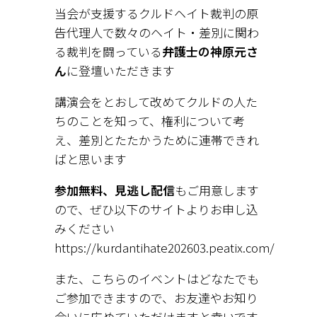
当会が支援するクルドヘイト裁判の原
告代理人で数々のヘイト・差別に関わ
る裁判を闘っている
弁護士の神原元さ
ん
に登壇いただきます
講演会をとおして改めてクルドの人た
ちのことを知って、権利について考
え、差別とたたかうために連帯できれ
ばと思います
参加無料、見逃し配信
もご用意します
ので、ぜひ以下のサイトよりお申し込
みください
https://kurdantihate202603.peatix.com/
また、こちらのイベントはどなたでも
ご参加できますので、お友達やお知り
合いに広めていただけますと幸いです