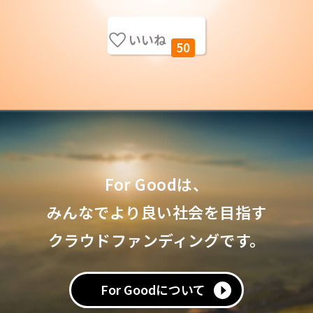
いいね
50
For Goodは、
みんなでより良い社会を目指す
クラウドファンディングです。
For Goodについて