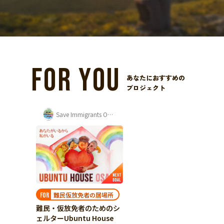
FOR YOU
あなたにおすすめの
プロジェクト
Save Immigrants Osaka
難民仮放免者の居場所
FOR
難民・仮放免者のためのシ
ェルターUbuntu House