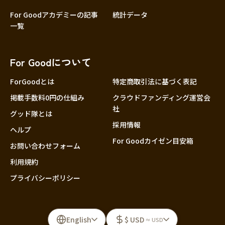
For Goodアカデミーの記事
統計データ
一覧
For Goodについて
ForGoodとは
特定商取引法に基づく表記
掲載手数料0円の仕組み
クラウドファンディング運営会
社
グッド隊とは
採用情報
ヘルプ
For Goodカイゼン目安箱
お問い合わせフォーム
利用規約
プライバシーポリシー
English
$ USD
≈ USD