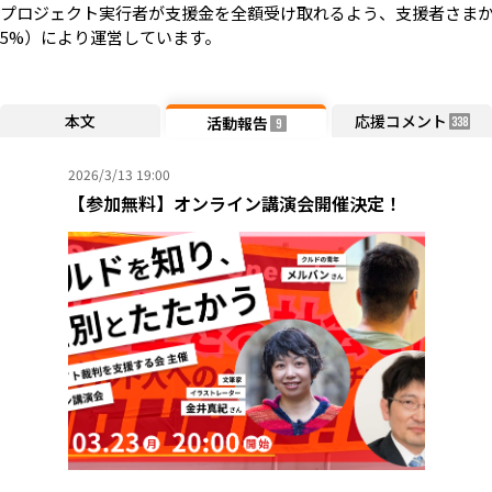
プロジェクト実行者が支援金を全額受け取れるよう、支援者さまか
5%）により運営しています。
本文
応援コメント
活動報告
338
9
2026/3/13 19:00
【参加無料】オンライン講演会開催決定！