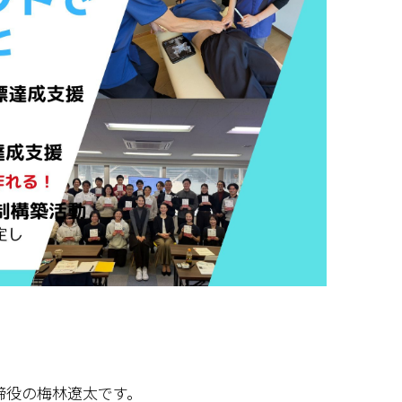
取締役の梅林遼太です。