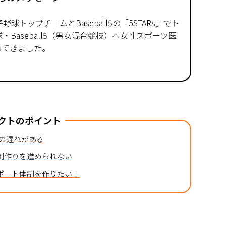
球トップチームとBaseball5の「5STARs」でト
Baseball5（男女混合競技）へ女性スポーツ医
ってきました。
クトのポイント
年の遅れがある
制作りを進められない
ポート体制を作りたい！