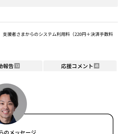
支援者さまからのシステム利用料（220円＋決済手数料
動報告
応援コメント
13
45
らのメッセージ