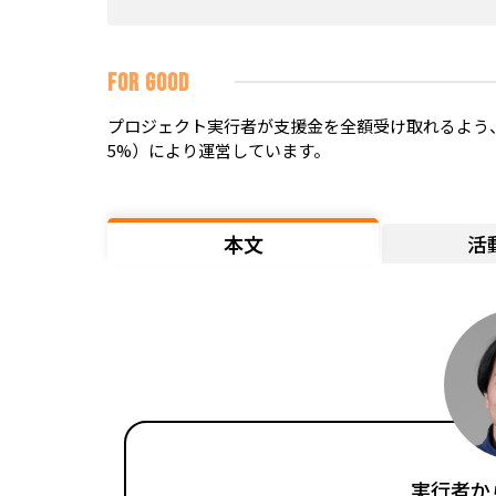
FOR GOOD
プロジェクト実行者が支援金を全額受け取れるよう、
5%）により運営しています。
本文
活
実行者か