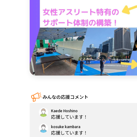
中国
四国
九州・沖縄
みんなの応援コメント
Kaede Hoshino
応援しています！
kosuke kambara
応援しています！