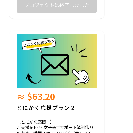
手数料が発生します。
プロジェクトは終了しました
≈ $63.20
とにかく応援プラン２
【とにかく応援！】
ご支援を100%女子選手サポート体制作り
のために活用させていただくプランです。