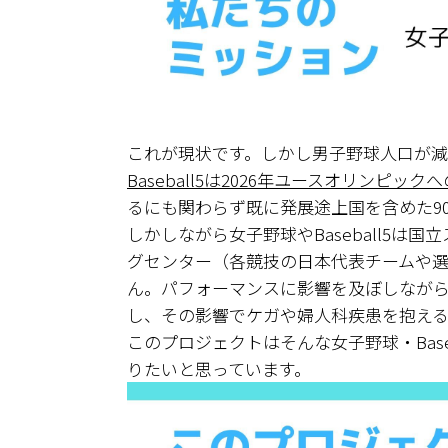
これが現状です。しかし男子野球人口が
Baseball5は2026年ユースオリンピッ
るにも関わらず既に発展途上国を含めた9
しかしながら女子野球やBaseball5は
グセンター（各競技の日本代表チームや
ん。パフォーマンスに影響を及ぼしなが
し、その影響でケガや婦人科疾患を抱え
このプロジェクトはそんな女子野球・Base
りたいと思っています。