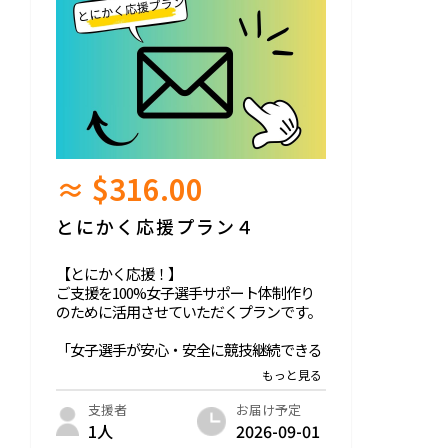
≈ $316.00
とにかく応援プラン４
【とにかく応援！】
ご支援を100%女子選手サポート体制作り
のために活用させていただくプランです。
「女子選手が安心・安全に競技継続できる
サポート体制」の未来に共感していただい
た
ご支援者お一人お一人にお礼のメールをお
お届け予定
支援者
送りさせていただきます。
2026-09-01
1人