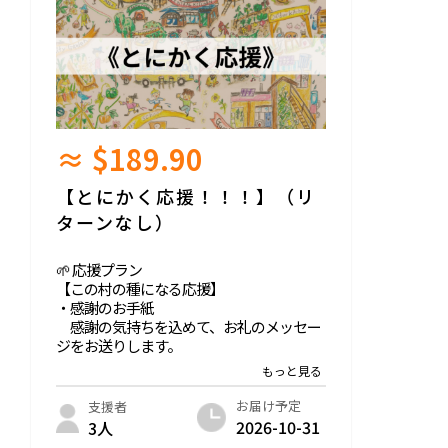
≈ $189.90
【とにかく応援！！！】（リ
ターンなし）
🌱 応援プラン
【この村の種になる応援】
・感謝のお手紙
感謝の気持ちを込めて、お礼のメッセー
ジをお送りします。
・オンラインコミュニティ【TAKANASHI E
ARTH VILLAGE】参加権
お届け予定
支援者
2026-10-31
3人