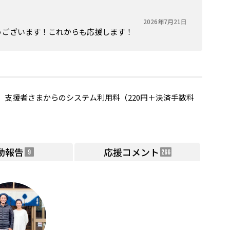
2026年7月21日
うございます！これからも応援します！
支援者さまからのシステム利用料（220円＋決済手数料
動報告
応援コメント
9
266