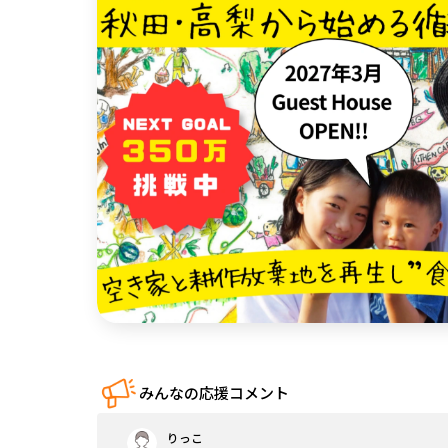
中国
四国
九州・沖縄
みんなの応援コメント
りっこ