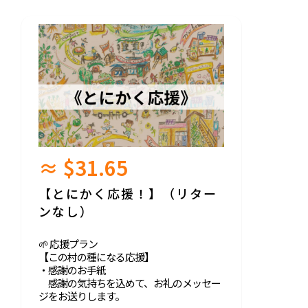
≈ $31.65
【とにかく応援！】（リター
ンなし）
🌱 応援プラン
【この村の種になる応援】
・感謝のお手紙
感謝の気持ちを込めて、お礼のメッセー
ジをお送りします。