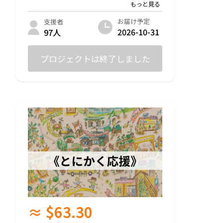
・オンラインコミュニティ【TAKANASHI E
ARTH VILLAGE】参加権
お届け予定
支援者
2026-10-31
97人
プロジェクトは終了しました
≈ $63.30