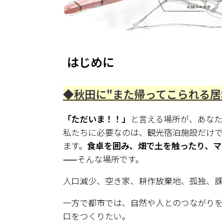
はじめに
◆
秋田に"また帰ってこられる居
「ただいま！！」
と言える場所が、あな
私たちに必要なのは、観光宿泊施設だけ
ます。
食卓を囲み、畑で土を触ったり、マ
——
そんな場所です。
人口減少、空き家、耕作放棄地、孤独、
一方で都市では、自然や人とのつながり
口をつくりたい。