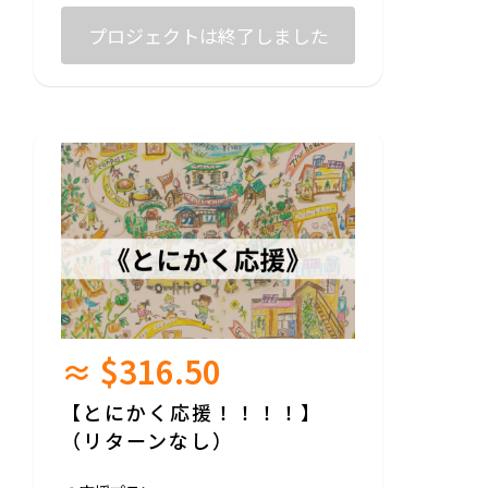
プロジェクトは終了しました
≈ $316.50
【とにかく応援！！！！】
（リターンなし）