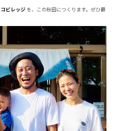
エコビレッジ
 を、この秋田につくります。ぜひ最