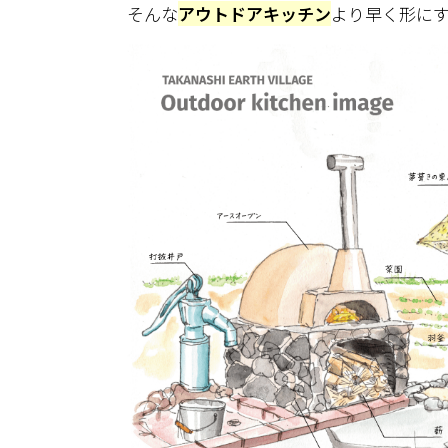
そんな
アウトドアキッチン
より早く形に