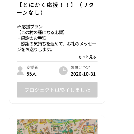
【とにかく応援！！】（リタ
ーンなし）
🌱 応援プラン
【この村の種になる応援】
・感謝のお手紙
感謝の気持ちを込めて、お礼のメッセー
ジをお送りします。
・オンラインコミュニティ【TAKANASHI E
ARTH VILLAGE】参加権
お届け予定
支援者
2026-10-31
55人
プロジェクトは終了しました