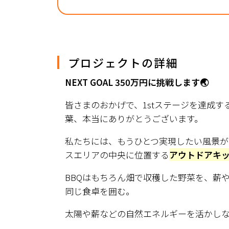
プロジェクトの詳細
NEXT GOAL 350万円に挑戦します🌏
皆さまのおかげで、1stステージを達成
葉、本当にありがとうございます。
私たちには、もうひとつ実現したい風景が
スエリアの中央に位置する
アウトドアキ
BBQはもちろん畑で収穫した野菜を、薪
同じ食卓を囲む。
太陽や薪などの自然エネルギーを活かし