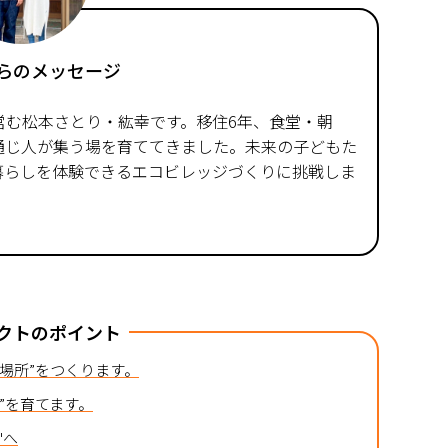
らのメッセージ
営む松本さとり・紘幸です。移住6年、食堂・朝
通じ人が集う場を育ててきました。未来の子どもた
暮らしを体験できるエコビレッジづくりに挑戦しま
クトのポイント
場所”をつくります。
”を育てます。
"へ