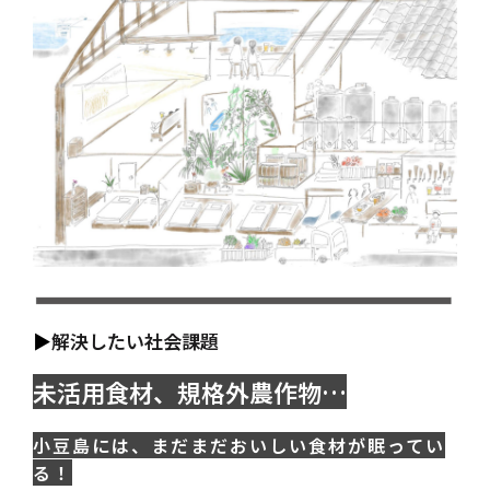
▶
解決したい社会課題
未活用食材、規格外農作物…
小豆島には、まだまだおいしい食材が眠ってい
る！