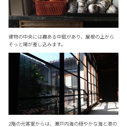
建物の中央には趣ある中庭があり、屋根の上から
そっと陽が差し込みます。
2階の元客室からは、瀬戸内海の穏やかな海と港の