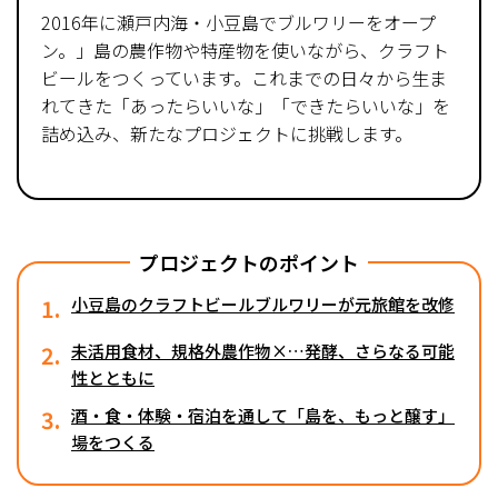
2016年に瀬戸内海・小豆島でブルワリーをオープ
ン。」島の農作物や特産物を使いながら、クラフト
ビールをつくっています。これまでの日々から生ま
れてきた「あったらいいな」「できたらいいな」を
詰め込み、新たなプロジェクトに挑戦します。
プロジェクトのポイント
1.
小豆島のクラフトビールブルワリーが元旅館を改修
2.
未活用食材、規格外農作物×…発酵、さらなる可能
性とともに
3.
酒・食・体験・宿泊を通して「島を、もっと醸す」
場をつくる