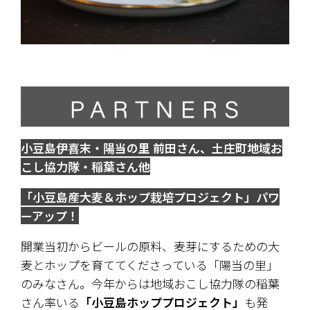
小豆島伊喜末・陽当の里 前田さん、土庄町地域お
こし協力隊・稲葉さん他
「小豆島産大麦＆ホップ栽培プロジェクト」パワ
ーアップ！
開業当初からビールの原料、麦芽にするための大
麦とホップを育ててくださっている「陽当の里」
のみなさん。今年からは地域おこし協力隊の稲葉
さん率いる
「小豆島ホッププロジェクト」
も発