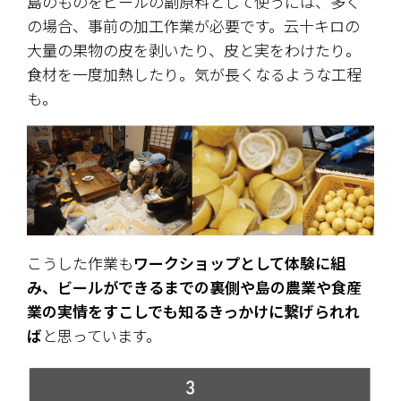
島のものをビールの副原料として使うには、多く
の場合、事前の加工作業が必要です。云十キロの
大量の果物の皮を剥いたり、皮と実をわけたり。
食材を一度加熱したり。気が長くなるような工程
も。
こうした作業も
ワークショップとして体験に組
み、ビールができるまでの裏側や島の農業や食産
業の実情をすこしでも知るきっかけに繋げられれ
ば
と思っています。