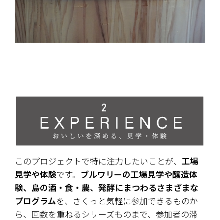
このプロジェクトで特に注力したいことが、
工場
見学や体験
です。
ブルワリーの工場見学や醸造体
験、島の酒・食・農、発酵にまつわるさまざまな
プログラム
を、さくっと気軽に参加できるものか
ら、回数を重ねるシリーズものまで、参加者の滞