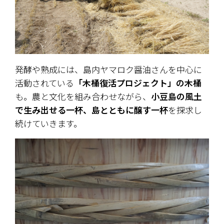
発酵や熟成には、島内ヤマロク醤油さんを中心に
活動されている
「木桶復活プロジェクト」の木桶
も。農と文化を組み合わせながら、
小豆島の風土
で生み出せる一杯、島とともに醸す一杯
を探求し
続けていきます。