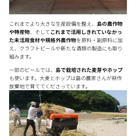
これまでより大きな生産設備を整え、
島の農作物
や特産物
、そして
これまで活用しきれていなかっ
た未活用食材や規格外農作物
を原料・副原料に加
え、クラフトビールや新たな酒類の製造にも取り
組みます。
一部のビールでは、
島で栽培された麦芽やホップ
も使います。大麦とホップは島の農家さんが耕作
放棄地で育ててくださっています。