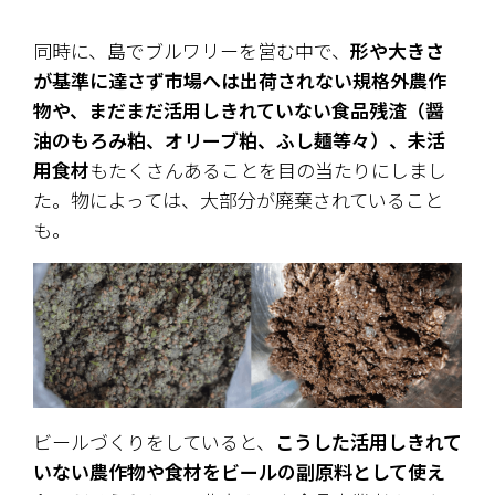
同時に、島でブルワリーを営む中で、
形や大きさ
が基準に達さず市場へは出荷されない規格外農作
物や、まだまだ活用しきれていない食品残渣（醤
油のもろみ粕、オリーブ粕、ふし麺等々）、未活
用食材
もたくさんあることを目の当たりにしまし
た。物によっては、大部分が廃棄されていること
も。
ビールづくりをしていると、
こうした活用しきれて
いない農作物や食材をビールの副原料として使え