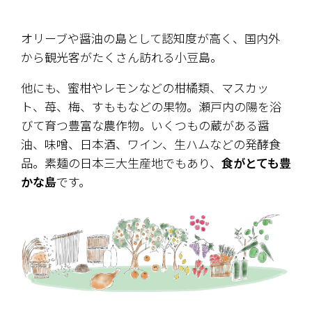
オリーブや醤油の島として認知度が高く、国内外
から観光客がたくさん訪れる小豆島。
他にも、蜜柑やレモンなどの柑橘類、マスカッ
ト、苺、梅、すももなどの果物。瀬戸内の陽を浴
びて育つ豊富な農作物。いくつもの蔵がある醤
油、味噌、日本酒、ワイン、生ハムなどの発酵食
品。素麺の日本三大生産地でもあり、
食がとても豊
かな島
です。