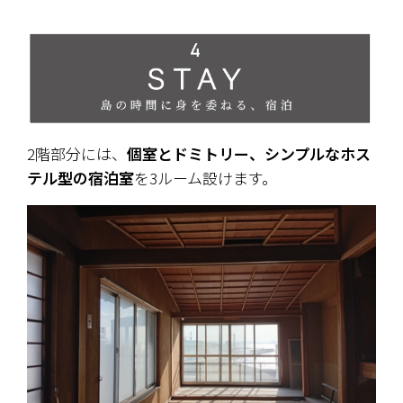
2階部分には、
個室とドミトリー、シンプルなホス
テル型の宿泊室
を3ルーム設けます。