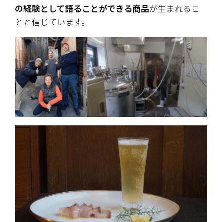
の経験として語ることができる商品
が生まれるこ
とと信じています。