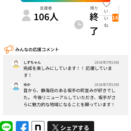
支援者
残り
い
106
人
終
16
い
ね
了
みんなの応援コメント
しずちゃん
2026年7月19日
完成を楽しみにしています！！ 応援していま
す！
ゆか
2026年7月19日
昔から、静海荘のある坂手の町並みが好きでし
た。 今後リニューアルしていただき、坂手がさ
らに魅力的な地域になることを願っています！