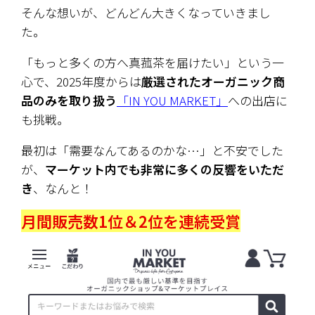
そんな想いが、どんどん大きくなっていきまし
た。
「もっと多くの方へ真菰茶を届けたい」という一
心で、2025年度からは
厳選されたオーガニック商
品のみを取り扱う
「IN YOU MARKET」
への出店に
も挑戦。
最初は「需要なんてあるのかな…」と不安でした
が、
マーケット内でも非常に多くの反響をいただ
き
、なんと！
月間販売数1位＆2位を連続受賞