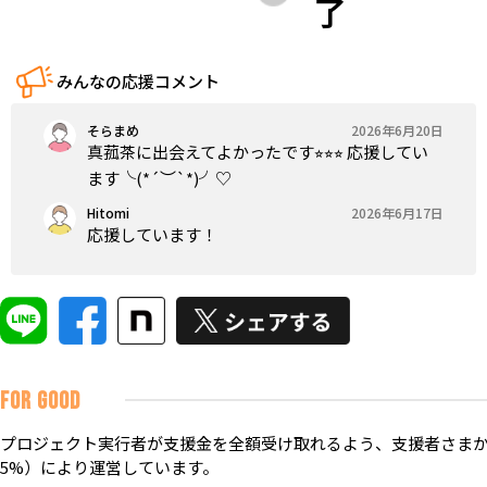
了
みんなの応援コメント
そらまめ
2026年6月20日
真菰茶に出会えてよかったです⭐︎⭐︎⭐︎ 応援してい
ます╰(*´︶`*)╯♡
Hitomi
2026年6月17日
応援しています！
FOR GOOD
プロジェクト実行者が支援金を全額受け取れるよう、支援者さまか
5%）により運営しています。