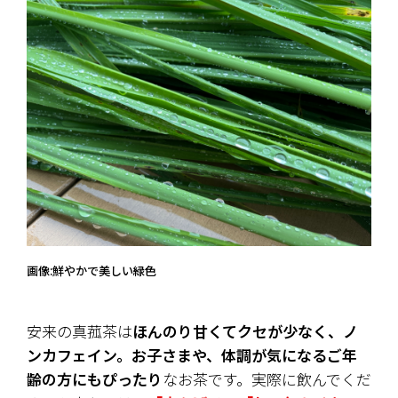
画像:鮮やかで美しい緑色
安来の真菰茶は
ほんのり甘くてクセが少なく、ノ
ンカフェイン。お子さまや、体調が気になるご年
齢の方にもぴったり
なお茶です。実際に飲んでくだ