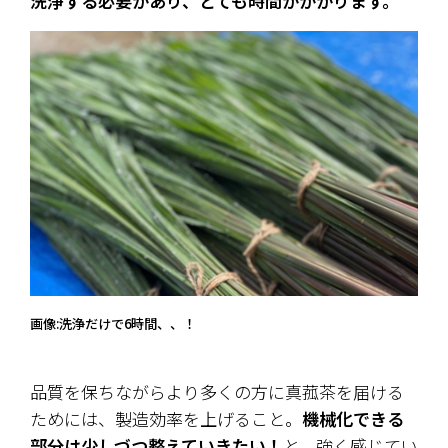
洗浄する必要があり、とても時間がかかります。
画像:洗浄だけで6時間、、！
品質を保ちながらより多くの方に真菰茶を届ける
ためには、製造効率を上げること。
機械化できる
部分は少しづつ整えていきたい！
と、強く感じてい