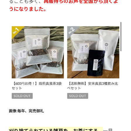
ることも多く、
再販待ちのお声を全国から頂くよ
うになりました。
画像:毎年、完売御礼
刈り捨てられている雑草を、お茶にする。
一見、