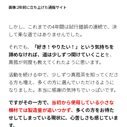
画像:2年前に立ち上げた通販サイト
しかし、これまでの4年間は試行錯誤の連続で、決
して楽な道ではありませんでした。
それでも、
「好き！やりたい！」という気持ちを
諦めなければ、道は少しずつ開けていくこと
を、
真菰が何度も教えてくれたように思います。
活動を続ける中で、少しずつ真菰茶を知ってくださ
る方も増え、多くの方に選んでいただけるように
なりました。本当に感謝の気持ちでいっぱいです。
ですがその一方で、
当初から使用している小さな
機材では製造量が追いつかず、
多くの方をお待た
せしてしまっている現状に、心苦しさも感じていま
す。