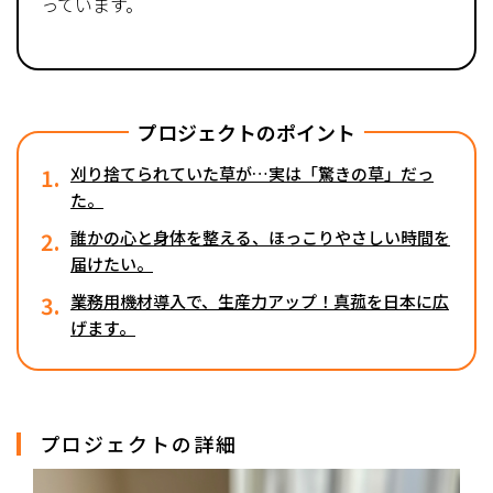
っています。
プロジェクトのポイント
1.
刈り捨てられていた草が…実は「驚きの草」だっ
た。
2.
誰かの心と身体を整える、ほっこりやさしい時間を
届けたい。
3.
業務用機材導入で、生産力アップ！真菰を日本に広
げます。
プロジェクトの詳細