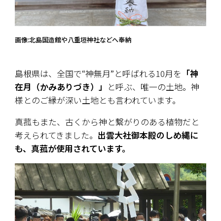
画像:北島国造館や八重垣神社などへ奉納
島根県は、全国で“神無月”と呼ばれる10月を
「神
在月（かみありづき）」
と呼ぶ、唯一の土地。神
様とのご縁が深い土地とも言われています。
真菰もまた、古くから神と繋がりのある植物だと
考えられてきました。
出雲大社御本殿のしめ縄に
も、真菰が使用されています。