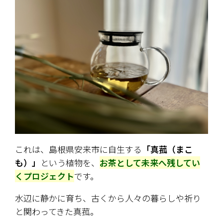
これは、島根県安来市に自生する
「真菰（まこ
も）」
という植物を、
お茶として未来へ残してい
くプロジェクト
です。
水辺に静かに育ち、古くから人々の暮らしや祈り
と関わってきた真菰。