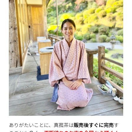
ありがたいことに、真菰茶は
販売後すぐに完売
す