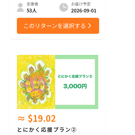
お届け予定
支援者
2026-09-01
53人
このリターンを選択する
≈ $19.02
とにかく応援プラン②