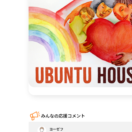
中国
四国
九州・沖縄
みんなの応援コメント
ヨーゼフ