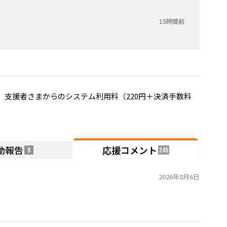
15時間前
支援者さまからのシステム利用料（220円＋決済手数料
動報告
応援コメント
9
245
2026年8月6日