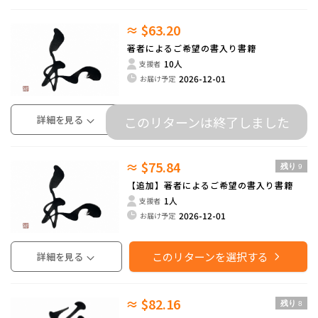
≈ $63.20
著者によるご希望の書入り書籍
10人
支援者
2026-12-01
お届け予定
詳細を見る
このリターンは終了しました
≈ $75.84
残り
9
【追加】著者によるご希望の書入り書籍
1人
支援者
2026-12-01
お届け予定
このリターンを選択する
詳細を見る
≈ $82.16
残り
8