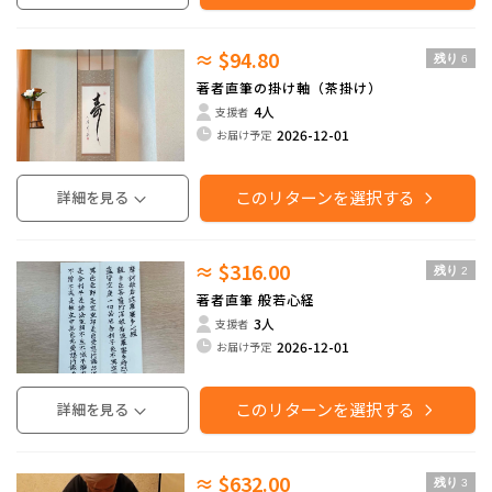
≈ $94.80
残り
6
著者直筆の掛け軸（茶掛け）
4人
支援者
2026-12-01
お届け予定
このリターンを選択する
詳細を見る
≈ $316.00
残り
2
著者直筆 般若心経
3人
支援者
2026-12-01
お届け予定
このリターンを選択する
詳細を見る
≈ $632.00
残り
3