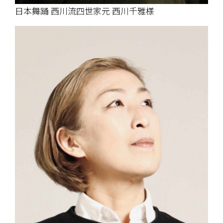
日本舞踊 西川流四世家元 西川千雅様