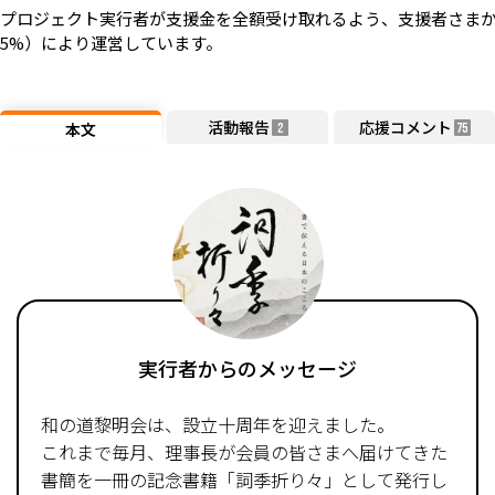
プロジェクト実行者が支援金を全額受け取れるよう、支援者さまか
5%）により運営しています。
活動報告
応援コメント
本文
2
75
実行者からのメッセージ
和の道黎明会は、設立十周年を迎えました。
これまで毎月、理事長が会員の皆さまへ届けてきた
書簡を一冊の記念書籍「詞季折り々」として発行し