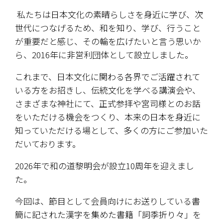
 私たちは日本文化の素晴らしさを身近に学び、次
世代につなげるため、和を知り、学び、行うこと
が重要だと感じ、その輪を広げたいと言う思いか
ら、2016年に非営利団体として設立しました。 
これまで、日本文化に関わる各界でご活躍されて
いる方をお招きし、伝統文化を学べる講演会や、
さまざまな神社にて、正式参拝や宮司様とのお話
をいただける機会をつくり、本来の日本を身近に
知っていただける場として、多くの方にご参加いた
だいております。
2026年で和の道黎明会が設立10周年を迎えまし
た。
今回は、節目として会員向けにお送りしている書
簡に記された漢字を集めた書籍「詞季折り々」を