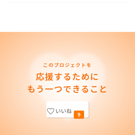
このプロジェクトを
応援するために
もう一つできること
いいね
9