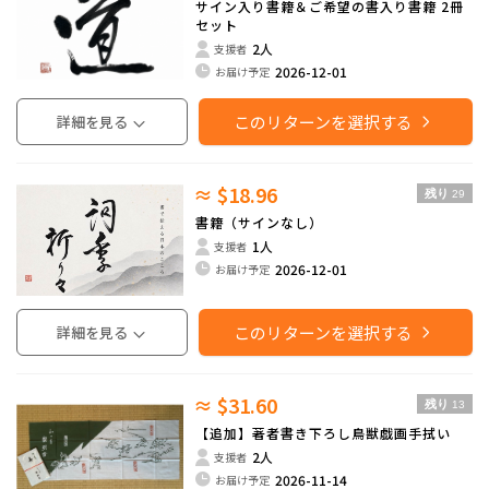
サイン入り書籍＆ご希望の書入り書籍 2冊
セット
2人
支援者
2026-12-01
お届け予定
このリターンを選択する
詳細を見る
≈ $18.96
残り
29
書籍（サインなし）
1人
支援者
2026-12-01
お届け予定
このリターンを選択する
詳細を見る
≈ $31.60
残り
13
【追加】著者書き下ろし鳥獣戯画手拭い
2人
支援者
2026-11-14
お届け予定