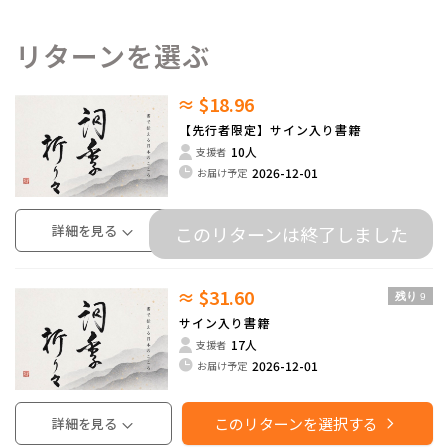
リターンを選ぶ
≈ $18.96
【先行者限定】サイン入り書籍
10人
支援者
2026-12-01
お届け予定
詳細を見る
このリターンは終了しました
≈ $31.60
残り
9
サイン入り書籍
17人
支援者
2026-12-01
お届け予定
このリターンを選択する
詳細を見る